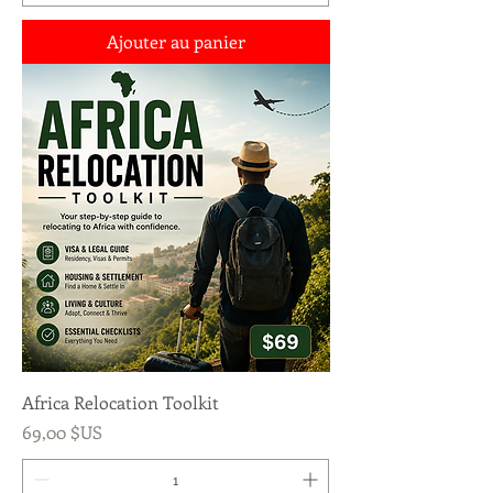
Ajouter au panier
Africa Relocation Toolkit
Prix
69,00 $US