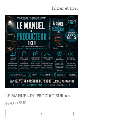
Filtrer et trier
LE MANUEL DU PRODUCTEUR 101
Prix
599,00 $US