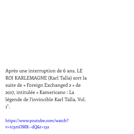
Après une interruption de 6 ans, LE 
ROI KARLEMAGNE (Karl Talla) sort la 
suite de « Foreign Exchanged 2 » de 
2017, intitulée « Kamericano : La 
légende de l'invincible Karl Talla, Vol. 
1".
https://www.youtube.com/watch?
v=tc3mOMR--dQ&t=13s