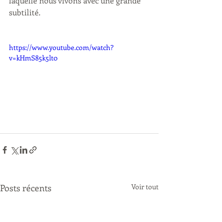
laquelle nous vivons avec une grande 
subtilité.
https://www.youtube.com/watch?
v=kHmS85k5lt0
Posts récents
Voir tout