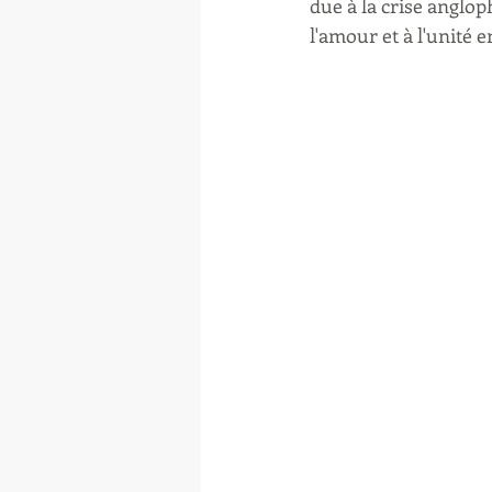
due à la crise anglo
l'amour et à l'unité