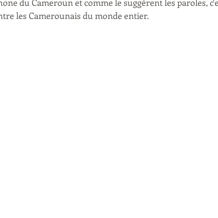
phone du Cameroun et comme le suggèrent les paroles, c'e
 entre les Camerounais du monde entier.