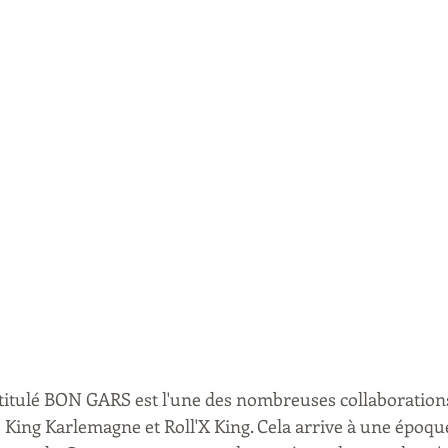
titulé BON GARS est l'une des nombreuses collaborations
 King Karlemagne et Roll'X King. Cela arrive à une époque