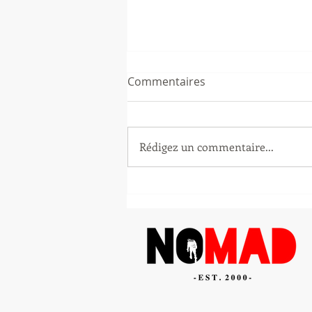
Commentaires
Rédigez un commentaire...
L'entrepreneur Karl Talla
lance The Africa
Opportunity Playbook pour
accompagner la diaspora
africaine et les investisseurs
internationaux dans leurs
projets en Afrique