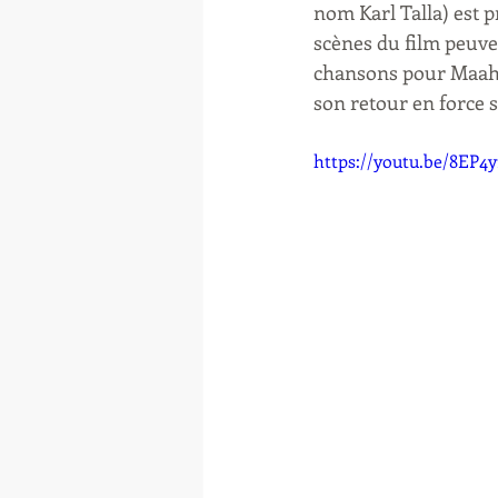
nom Karl Talla) est 
scènes du film peuven
chansons pour Maahlo
son retour en force s
https://youtu.be/8EP